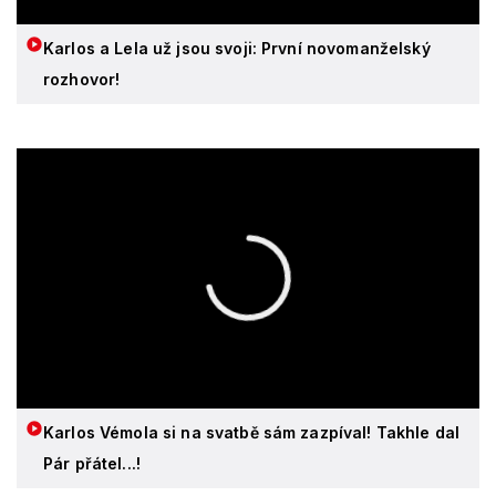
Karlos a Lela už jsou svoji: První novomanželský
rozhovor!
Karlos Vémola si na svatbě sám zazpíval! Takhle dal
Pár přátel...!