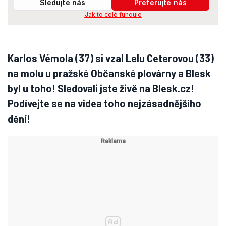
Sledujte nás
Preferujte nás
Jak to celé funguje
Karlos Vémola (37) si vzal Lelu Ceterovou (33)
na molu u pražské Občanské plovárny a Blesk
byl u toho! Sledovali jste živě na Blesk.cz!
Podívejte se na videa toho nejzásadnějšího
dění!