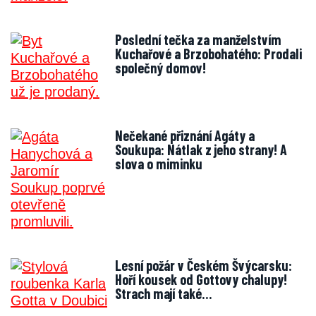
Poslední tečka za manželstvím
Kuchařové a Brzobohatého: Prodali
společný domov!
Nečekané přiznání Agáty a
Soukupa: Nátlak z jeho strany! A
slova o miminku
Lesní požár v Českém Švýcarsku:
Hoří kousek od Gottovy chalupy!
Strach mají také…