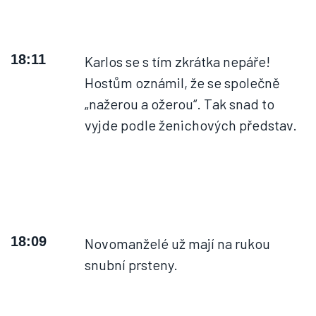
18:11
Karlos se s tím zkrátka nepáře!
Hostům oznámil, že se společně
„nažerou a ožerou“. Tak snad to
vyjde podle ženichových představ.
18:09
Novomanželé už mají na rukou
snubní prsteny.