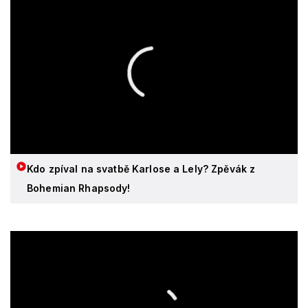
Kdo zpíval na svatbě Karlose a Lely? Zpěvák z
Bohemian Rhapsody!