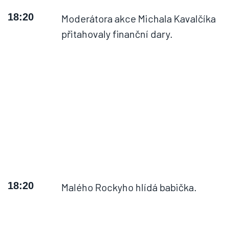
18:20
Moderátora akce Michala Kavalčíka
přitahovaly finanční dary.
18:20
Malého Rockyho hlídá babička.