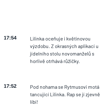
17:54
Lilinka oceňuje i květinovou
výzdobu. Z okrasných aplikací u
jídelního stolu novomanželů s
horlivě otrhává růžičky.
17:52
Pod nohama se Rytmusovi motá
tancující Lilinka. Rap se jí zjevně
líbí!