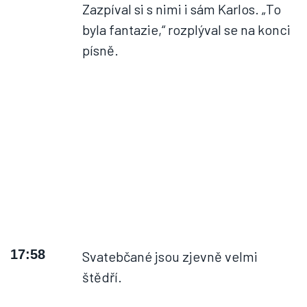
Zazpíval si s nimi i sám Karlos. „To
byla fantazie,“ rozplýval se na konci
písně.
17:58
Svatebčané jsou zjevně velmi
štědří.