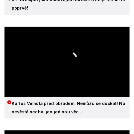
poprvé!
Karlos Vémola před obřadem: Nemůžu se dočkat! Na
nevěstě nechal jen jedinou věc...