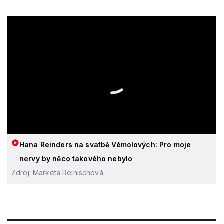
Hana Reinders na svatbě Vémolových: Pro moje
nervy by něco takového nebylo
Zdroj: Markéta Reinischová