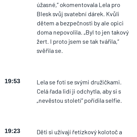
úžasné,“ okomentovala Lela pro
Blesk svůj svatební dárek. Kvůli
dětem a bezpečnosti by ale opici
doma nepovolila. „Byl to jen takový
žert. I proto jsem se tak tvářila,“
svěřila se.
19:53
Lela se fotí se svými družičkami.
Celá řada lidí ji odchytla, aby si s
„nevěstou století“ pořídila selfie.
19:23
Děti si užívají řetízkový kolotoč a