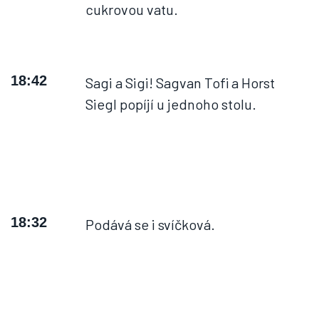
cukrovou vatu.
18:42
Sagi a Sigi! Sagvan Tofi a Horst
Siegl popíjí u jednoho stolu.
18:32
Podává se i svíčková.