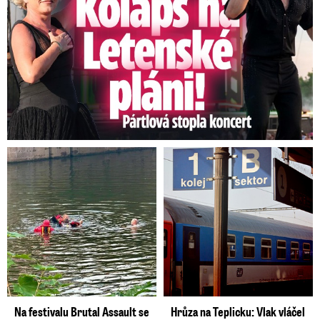
Na festivalu Brutal Assault se
Hrůza na Teplicku: Vlak vláčel