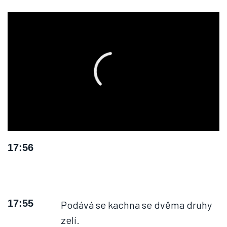
17:56
17:55
Podává se kachna se dvěma druhy
zelí.