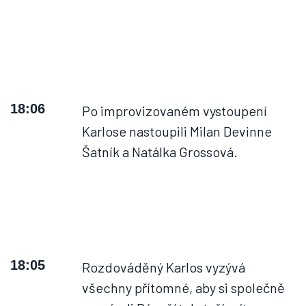
18:06
Po improvizovaném vystoupení
Karlose nastoupili Milan Devinne
Šatník a Natálka Grossová.
18:05
Rozdováděný Karlos vyzývá
všechny přítomné, aby si společně