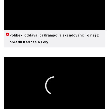
Polibek, oddávající Krampol a skandování: To nej z
obřadu Karlose a Lely