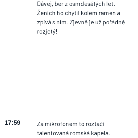
Dávej, ber z osmdesátých let.
Ženich ho chytil kolem ramen a
zpívá s ním. Zjevně je už pořádně
rozjetý!
17:59
Za mikrofonem to roztáčí
talentovaná romská kapela.