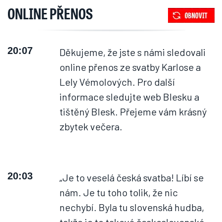
ONLINE PŘENOS
20:07
Děkujeme, že jste s námi sledovali
online přenos ze svatby Karlose a
Lely Vémolových. Pro další
informace sledujte web Blesku a
tištěný Blesk. Přejeme vám krásný
zbytek večera.
20:03
„Je to veselá česká svatba! Líbí se
nám. Je tu toho tolik, že nic
nechybí. Byla tu slovenská hudba,