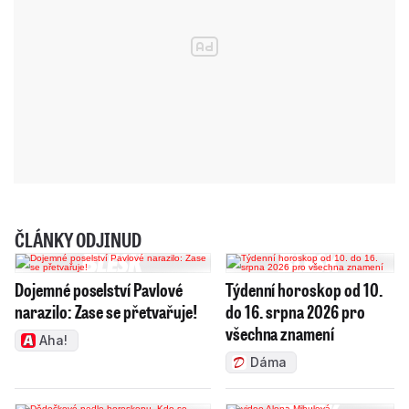
ČLÁNKY ODJINUD
Dojemné poselství Pavlové
Týdenní horoskop od 10.
narazilo: Zase se přetvařuje!
do 16. srpna 2026 pro
všechna znamení
Aha!
Dáma