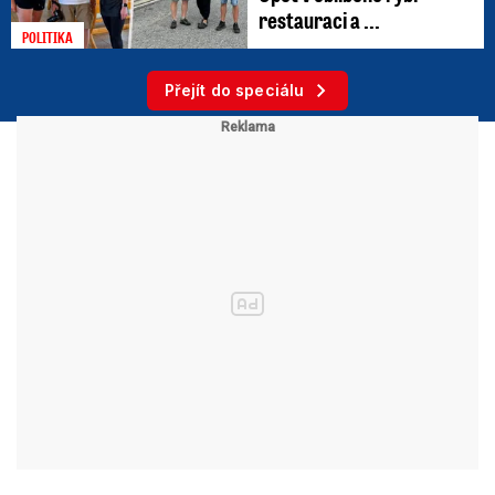
restauraci a ...
POLITIKA
Přejít do speciálu