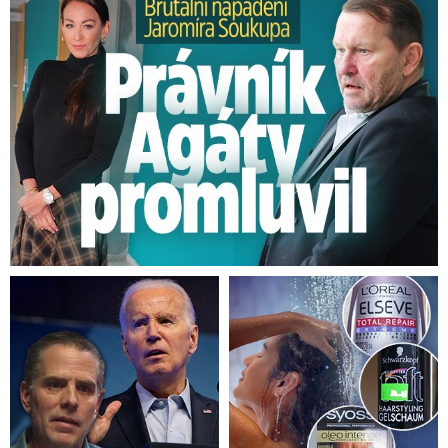
Brutální napadení Soukupa. Právník Agáty promluvil