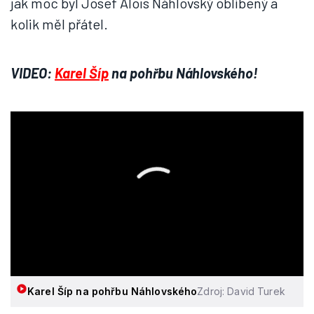
jak moc byl Josef Alois Náhlovský oblíbený a
kolik měl přátel.
VIDEO:
Karel Šíp
na pohřbu Náhlovského!
Karel Šíp na pohřbu Náhlovského
Zdroj: David Turek