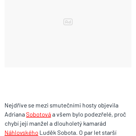
Nejdříve se mezi smutečními hosty objevila
Adriana
Sobotová
a všem bylo podezřelé, proč
chybí její manžel a dlouholetý kamarád
Náhlovského
Luděk Sobota. O par let starší