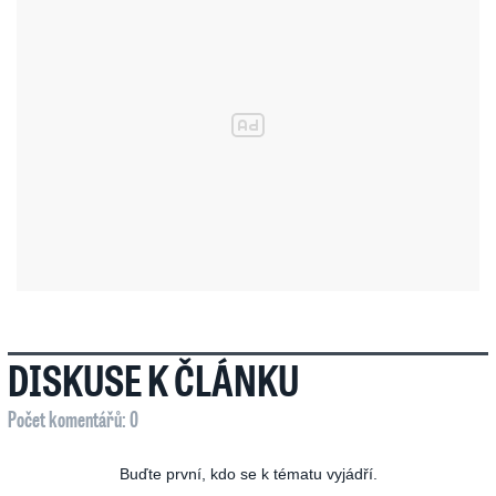
DISKUSE K ČLÁNKU
Počet komentářů: 0
Buďte první, kdo se k tématu vyjádří.