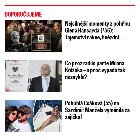
DOPORUČUJEME
Nejsilnější momenty z pohřbu
Glena Hansarda (†56):
Tajemství rakve, hvězdní…
Co prozradilo parte Milana
Knížáka – a proč vypadá tak
nezvykle?
Pohublá Csáková (55) na
Sardinii: Manžela vyměnila za
zajíčka!