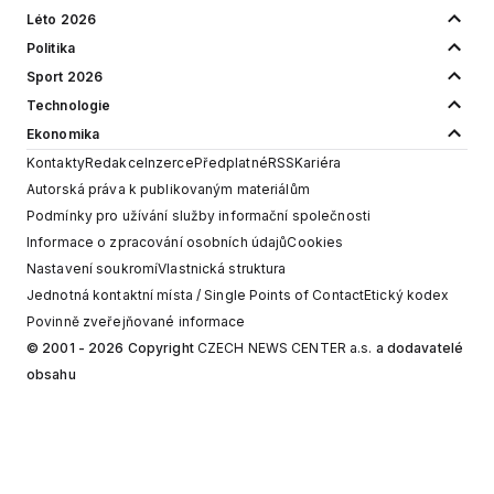
Léto 2026
Politika
Sport 2026
Technologie
Ekonomika
Kontakty
Redakce
Inzerce
Předplatné
RSS
Kariéra
Autorská práva k publikovaným materiálům
Podmínky pro užívání služby informační společnosti
Informace o zpracování osobních údajů
Cookies
Nastavení soukromí
Vlastnická struktura
Jednotná kontaktní místa / Single Points of Contact
Etický kodex
Povinně zveřejňované informace
© 2001 - 2026 Copyright
CZECH NEWS CENTER a.s.
a dodavatelé
obsahu