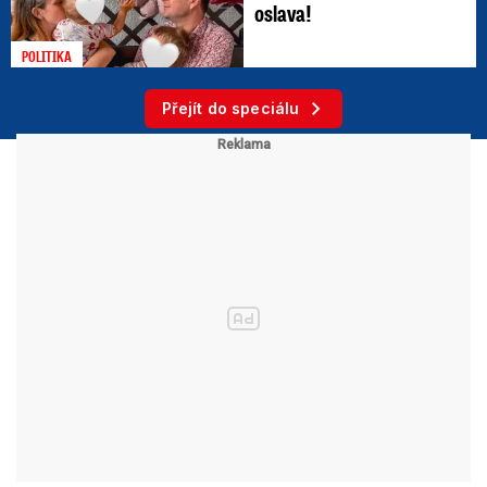
oslava!
POLITIKA
Přejít do speciálu