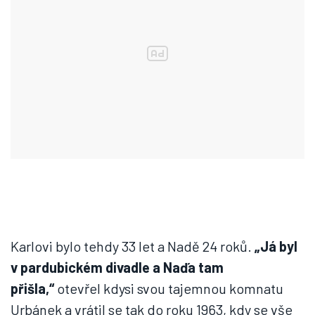
Karlovi bylo tehdy 33 let a Nadě 24 roků.
„Já byl
v pardubickém divadle a Naďa tam
přišla,“
otevřel kdysi svou tajemnou komnatu
Urbánek a vrátil se tak do roku 1963, kdy se vše