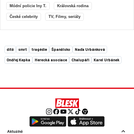
Módní policie Iny T.
Královská rodina
České celebrity
TV, Filmy, seriály
dítě
smrt
tragédie
Španělsko
Naďa Urbánková
Ondřej Kepka
Herecká asociace
Chalupáři
Karel Urbánek
Aktuálně