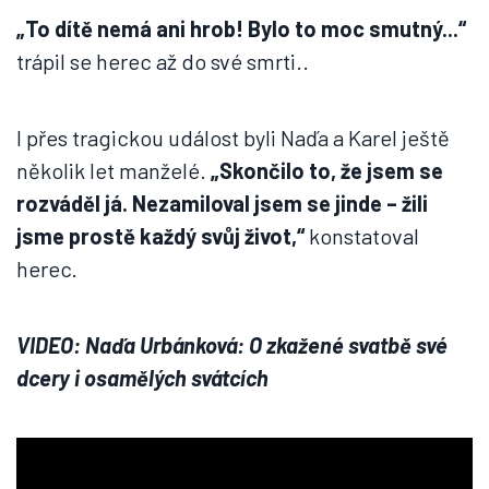
„To dítě nemá ani hrob! Bylo to moc smutný...“
trápil se herec až do své smrti..
I přes tragickou událost byli Naďa a Karel ještě
několik let manželé.
„Skončilo to, že jsem se
rozváděl já. Nezamiloval jsem se jinde – žili
jsme prostě každý svůj život,“
konstatoval
herec.
VIDEO: Naďa Urbánková: O zkažené svatbě své
dcery i osamělých svátcích