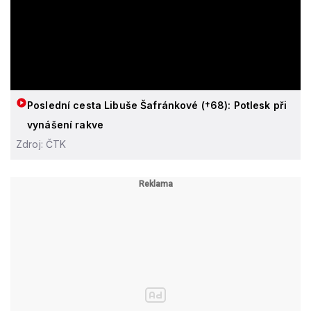
Poslední cesta Libuše Šafránkové (†68): Potlesk při
vynášení rakve
Zdroj: ČTK