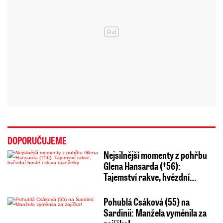
DOPORUČUJEME
Nejsilnější momenty z pohřbu
Glena Hansarda (†56):
Tajemství rakve, hvězdní…
Pohublá Csáková (55) na
Sardinii: Manžela vyměnila za