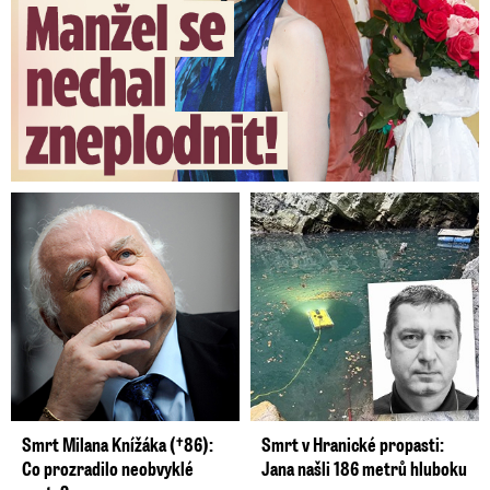
Smrt Milana Knížáka (†86):
Smrt v Hranické propasti:
Co prozradilo neobvyklé
Jana našli 186 metrů hluboku