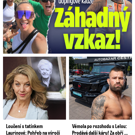
Loučení s tatínkem
Vémola po rozchodu s Lelou:
Laurinové: Pohřeb na výročí
Prodává další káru! Za obří ...