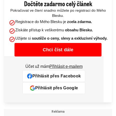
Dočtěte zadarmo celý článek
Pokračovat ve čtení snadno můžete po registraci do Mého
Blesku.
Registrace do Mého Blesku je
zcela zdarma.
Získáte přístup k veškerému
obsahu Blesku.
Užijete si
soutěže o ceny, slevy a exkluzivní výhody.
Chci číst dále
Účet už mám
Přihlásit e-mailem
Přihlásit přes Facebook
Přihlásit přes Google