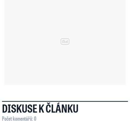
DISKUSE K ČLÁNKU
Počet komentářů: 0