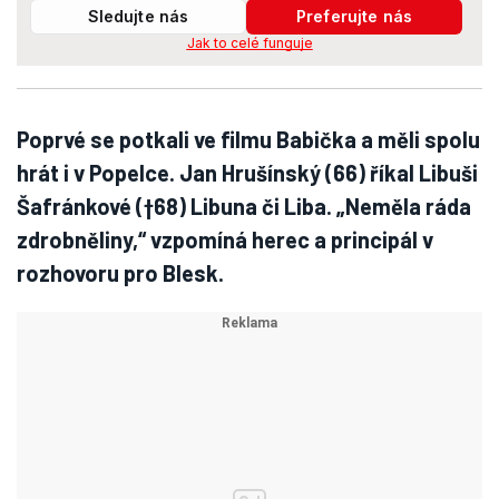
Sledujte nás
Preferujte nás
Jak to celé funguje
Poprvé se potkali ve filmu Babička a měli spolu
hrát i v Popelce. Jan Hrušínský (66) říkal Libuši
Šafránkové (†68) Libuna či Liba. „Neměla ráda
zdrobněliny,“ vzpomíná herec a principál v
rozhovoru pro Blesk.