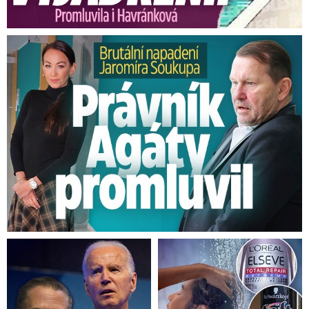
Brutální napadení Soukupa. Právník Agáty promluvil