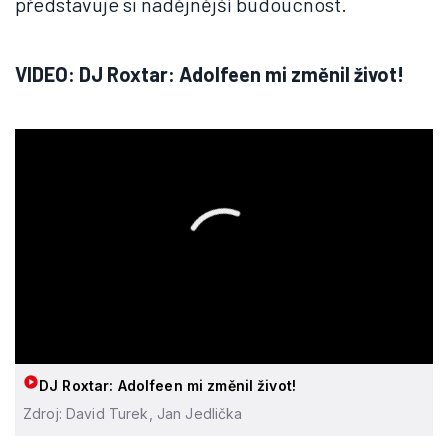
představuje si nadějnější budoucnost.
VIDEO: DJ Roxtar: Adolfeen mi změnil život!
DJ Roxtar: Adolfeen mi změnil život!
Zdroj: David Turek, Jan Jedlička