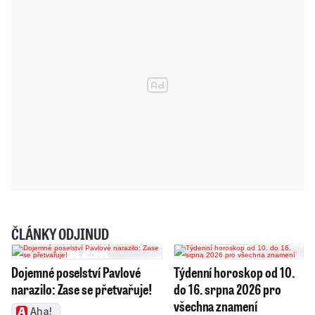
ČLÁNKY ODJINUD
Dojemné poselství Pavlové
Týdenní horoskop od 10.
narazilo: Zase se přetvařuje!
do 16. srpna 2026 pro
všechna znamení
Aha!