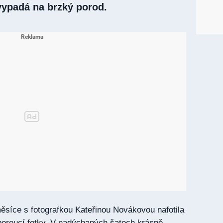
 vypadá na brzký porod.
síce s fotografkou Kateřinou Novákovou nafotila
beroucí fotky. V nadýchaných šatech krásně