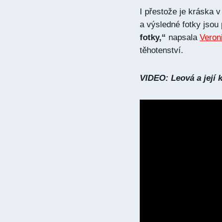
I přestože je kráska 
a výsledné fotky jsou
fotky,“
napsala
Veron
těhotenství.
VIDEO: Leová a její 