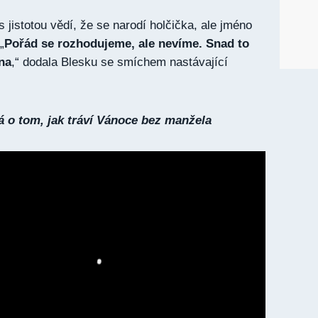
s jistotou vědí, že se narodí holčička, ale jméno
„
Pořád se rozhodujeme, ale nevíme. Snad to
na
,“ dodala Blesku se smíchem nastávající
 o tom, jak tráví Vánoce bez manžela