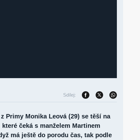
Sdílej:
 z Primy Monika Leová (29) se těší na
 které čeká s manželem Martinem
dyž má ještě do porodu čas, tak podle