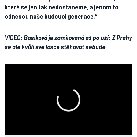
které se jen tak nedostaneme, a jenom to
odnesou naše budoucí generace.“
VIDEO: Basiková je zamilovaná až po uši: Z Prahy
se ale kvůli své lásce stěhovat nebude