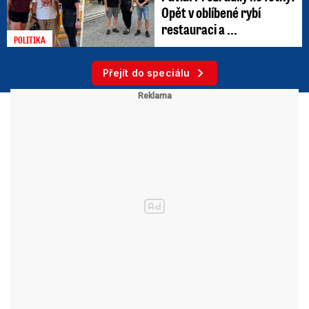
Opět v oblíbené rybí
restauraci a ...
POLITIKA
Přejít do speciálu