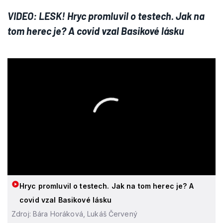
VIDEO: LESK! Hryc promluvil o testech. Jak na
tom herec je? A covid vzal Basikové lásku
Hryc promluvil o testech. Jak na tom herec je? A
covid vzal Basikové lásku
Zdroj: Bára Horáková, Lukáš Červený