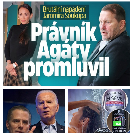
Brutální napadení Soukupa. Právník Agáty promluvil