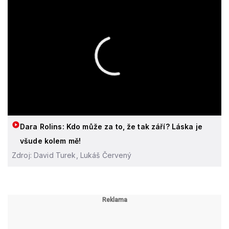
Dara Rolins: Kdo může za to, že tak září? Láska je
všude kolem mě!
Zdroj: David Turek, Lukáš Červený