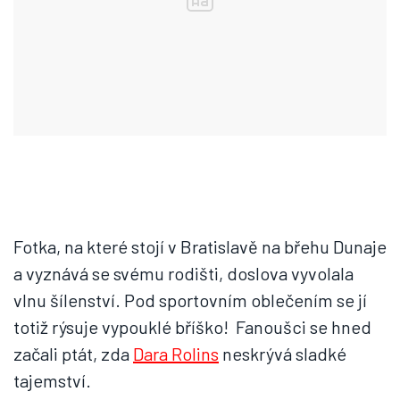
Fotka, na které stojí v Bratislavě na břehu Dunaje
a vyznává se svému rodišti, doslova vyvolala
vlnu šílenství. Pod sportovním oblečením se jí
totiž rýsuje vypouklé bříško! Fanoušci se hned
začali ptát, zda
Dara Rolins
neskrývá sladké
tajemství.