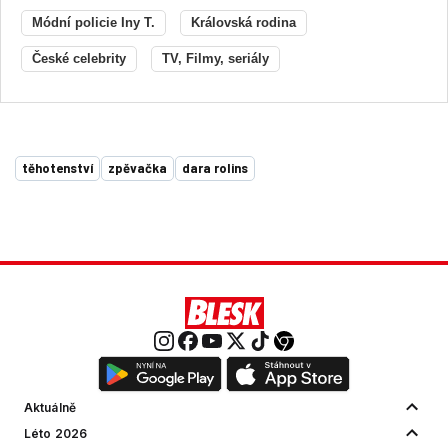
Módní policie Iny T.
Královská rodina
České celebrity
TV, Filmy, seriály
těhotenství
zpěvačka
dara rolins
Aktuálně
Léto 2026