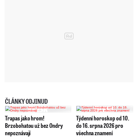
ČLÁNKY ODJINUD
Trapas jako hrom!
Týdenní horoskop od 10.
Brzobohatou už bez Ondry
do 16. srpna 2026 pro
nepoznávají
všechna znamení