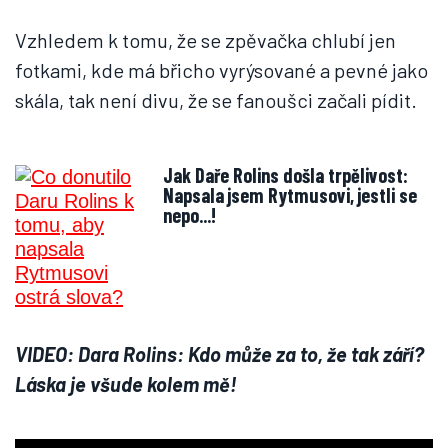
Vzhledem k tomu, že se zpěvačka chlubí jen
fotkami, kde má břicho vyrýsované a pevné jako
skála, tak není divu, že se fanoušci začali pídit.
Jak Daře Rolins došla trpělivost:
Napsala jsem Rytmusovi, jestli se
nepo...!
VIDEO: Dara Rolins: Kdo může za to, že tak září?
Láska je všude kolem mě!