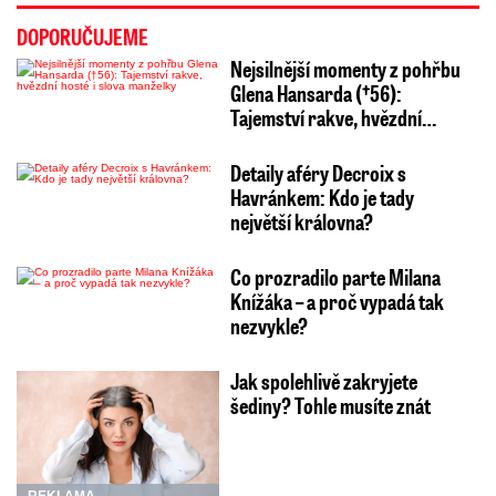
DOPORUČUJEME
Nejsilnější momenty z pohřbu
Glena Hansarda (†56):
Tajemství rakve, hvězdní…
Detaily aféry Decroix s
Havránkem: Kdo je tady
největší královna?
Co prozradilo parte Milana
Knížáka – a proč vypadá tak
nezvykle?
Jak spolehlivě zakryjete
šediny? Tohle musíte znát