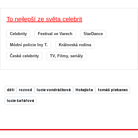
To nejlepší ze světa celebrit
Celebrity
Festival ve Varech
StarDance
Módní policie Iny T.
Královská rodina
České celebrity
TV, Filmy, seriály
děti
rozvod
lucie vondráčková
Hokejista
tomáš plekanec
lucie šafářová