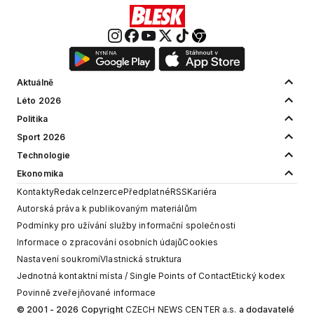
Aktuálně
Léto 2026
Politika
Sport 2026
Technologie
Ekonomika
Kontakty
Redakce
Inzerce
Předplatné
RSS
Kariéra
Autorská práva k publikovaným materiálům
Podmínky pro užívání služby informační společnosti
Informace o zpracování osobních údajů
Cookies
Nastavení soukromí
Vlastnická struktura
Jednotná kontaktní místa / Single Points of Contact
Etický kodex
Povinně zveřejňované informace
© 2001 - 2026 Copyright
CZECH NEWS CENTER a.s.
a dodavatelé