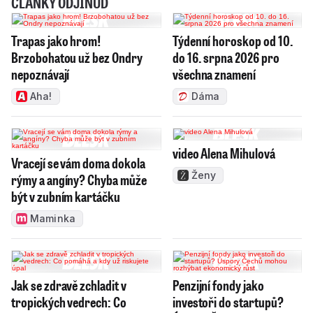
ČLÁNKY ODJINUD
Trapas jako hrom!
Týdenní horoskop od 10.
Brzobohatou už bez Ondry
do 16. srpna 2026 pro
nepoznávají
všechna znamení
Aha!
Dáma
video Alena Mihulová
Vracejí se vám doma dokola
Ženy
rýmy a angíny? Chyba může
být v zubním kartáčku
Maminka
Jak se zdravě zchladit v
Penzijní fondy jako
tropických vedrech: Co
investoři do startupů?