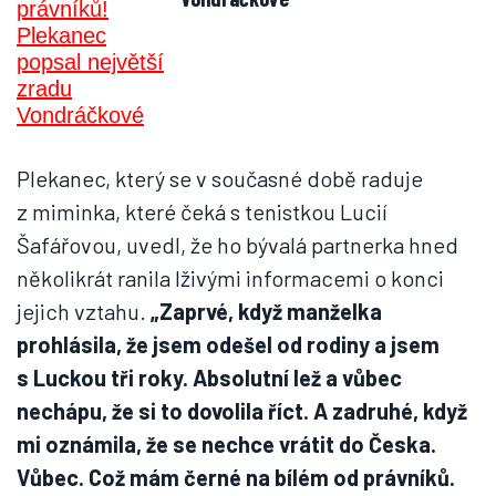
Plekanec, který se v současné době raduje
z miminka, které čeká s tenistkou Lucií
Šafářovou, uvedl, že ho bývalá partnerka hned
několikrát ranila lživými informacemi o konci
jejich vztahu.
„Zaprvé, když manželka
prohlásila, že jsem odešel od rodiny a jsem
s Luckou tři roky. Absolutní lež a vůbec
nechápu, že si to dovolila říct. A zadruhé, když
mi oznámila, že se nechce vrátit do Česka.
Vůbec. Což mám černé na bílém od právníků.