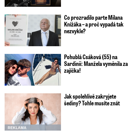
Co prozradilo parte Milana
Knížáka – a proč vypadá tak
nezvykle?
Pohublá Csáková (55) na
Sardinii: Manžela vyměnila za
zajíčka!
Jak spolehlivě zakryjete
šediny? Tohle musíte znát
REKLAMA