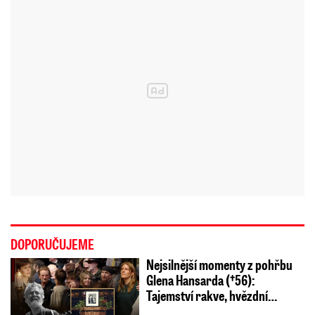
DOPORUČUJEME
Nejsilnější momenty z pohřbu
Glena Hansarda (†56):
Tajemství rakve, hvězdní…