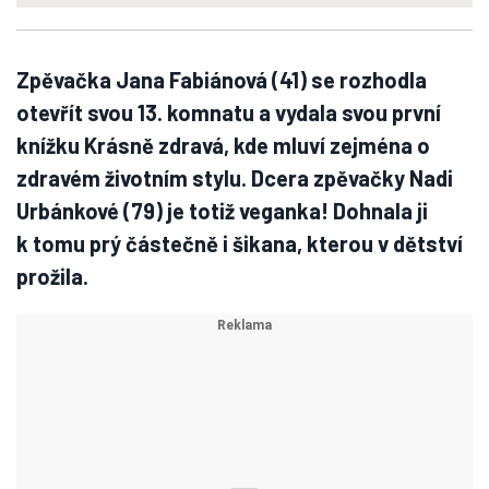
Zpěvačka Jana Fabiánová (41) se rozhodla
otevřít svou 13. komnatu a vydala svou první
knížku Krásně zdravá, kde mluví zejména o
zdravém životním stylu. Dcera zpěvačky Nadi
Urbánkové (79) je totiž veganka! Dohnala ji
k tomu prý částečně i šikana, kterou v dětství
prožila.