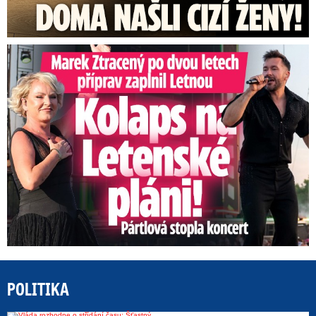
Marek Ztracený na Letné: Pártlová stopla koncert
POLITIKA