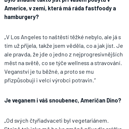
Americe, v zemi, která má ráda fastfoody a
hamburgery?
„V Los Angeles to naštěstí těžké nebylo, ale já s
tím už přijela, takže jsem věděla, co a jak jíst. Je
ale pravda, že jde o jedno z nejprogresivnějších
měst na světě, co se týče wellness a stravování.
Veganství je tu běžné, a proto se mu
přizpůsobují i velcí výrobci potravin.“
Je veganem i váš snoubenec, Američan Dino?
„Od svých čtyřiadvaceti byl vegetariánem.