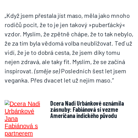
„Když jsem přestala jíst maso, měla jako mnoho
rodičů pocit, že to je jen takový »puberťácký«
vzdor. Myslím, že zpětně chápe, že to tak nebylo,
že za tím byla vědomá volba neubližovat. Teď už
vidí, že je to dobrá cesta, že jsem díky tomu
nejen zdravá, ale taky fit. Myslím, že se začíná
inspirovat.
(směje se)
Posledních šest let jsem
veganka. Přes dvacet let už nejím maso.“
Dcera Nadi Urbánkové oznámila
zásnuby: Fabiánová si vezme
Američana indického původu