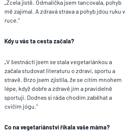
„Zcela jistě. Odmalička jsem tancovala, pohyb
mě zajímal. A zdravá strava a pohyb jdou ruku v
ruce.“
Kdy u vás ta cesta začala?
„V šestnácti jsem se stala vegetariánkou a
začala studovat literaturu o zdraví, sportu a
stravě. Brzo jsem zjistila, že se cítím mnohem
lépe, když dobře a zdravě jím a pravidelně
sportuji. Dodnes si ráda chodím zaběhat a
cvičím jógu.“
Co na vegetariánství říkala vaše máma?