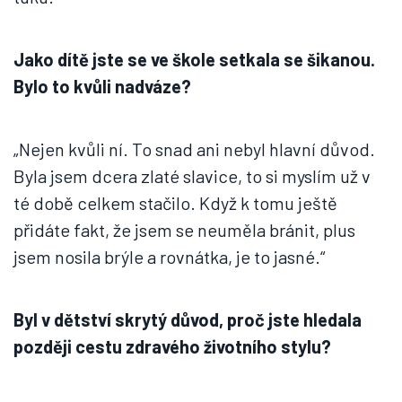
Jako dítě jste se ve škole setkala se šikanou.
Bylo to kvůli nadváze?
„Nejen kvůli ní. To snad ani nebyl hlavní důvod.
Byla jsem dcera zlaté slavice, to si myslím už v
té době celkem stačilo. Když k tomu ještě
přidáte fakt, že jsem se neuměla bránit, plus
jsem nosila brýle a rovnátka, je to jasné.“
Byl v dětství skrytý důvod, proč jste hledala
později cestu zdravého životního stylu?