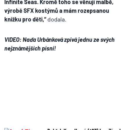
Infinite Seas. Kromě toho se věnuji malbě,
výrobě SFX kostýmů a mám rozepsanou
knížku pro děti,“
dodala.
VIDEO: Naďa Urbánková zpívá jednu ze svých
nejznámějších písní!