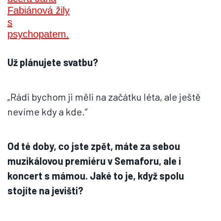
Už plánujete svatbu?
„Rádi bychom ji měli na začátku léta, ale ještě
nevíme kdy a kde.“
Od té doby, co jste zpět, máte za sebou
muzikálovou premiéru v Semaforu, ale i
koncert s mámou. Jaké to je, když spolu
stojíte na jevišti?