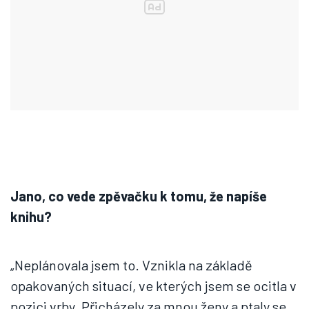
Jano, co vede zpěvačku k tomu, že napíše
knihu?
„Neplánovala jsem to. Vznikla na základě
opakovaných situací, ve kterých jsem se ocitla v
pozici vrby. Přicházely za mnou ženy a ptaly se