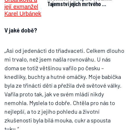
Tajemství jejich mrtvého …
V jaké době?
„Asi od jedenácti do třiadvaceti. Celkem dlouho
mi trvalo, než jsem našla rovnováhu. U nás
doma se totiž většinou vařilo po česku –
knedlíky, buchty a hutné omáčky. Moje babička
byla ze třinácti dětí a přežila dvě světové války.
Vařila proto tak, jak ve svém mládí nikdy
nemohla. Myslela to dobře. Chtěla pro nás to
nejlepší, a to z jejího pohledu a životní
zkušenosti byla bílá mouka, cukr a spousta
tuku.“