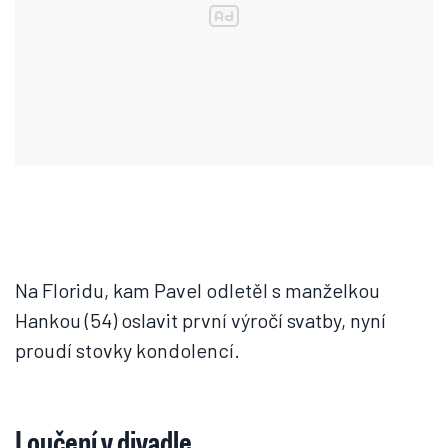
Na Floridu, kam Pavel odletěl s manželkou
Hankou (54) oslavit první výročí svatby, nyní
proudí stovky kondolencí.
Loučení v divadle