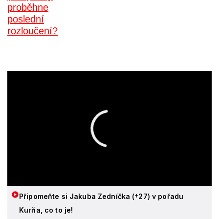
Připomeňte si Jakuba Zedníčka (†27) v pořadu
Kurňa, co to je!