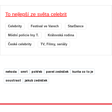
To nejlepší ze světa celebrit
Celebrity
Festival ve Varech
StarDance
Módní policie Iny T.
Královská rodina
České celebrity
TV, Filmy, seriály
nehoda
smrt
pohřeb
pavel zedníček
kurňa co to je
soustrast
jakub zedníček