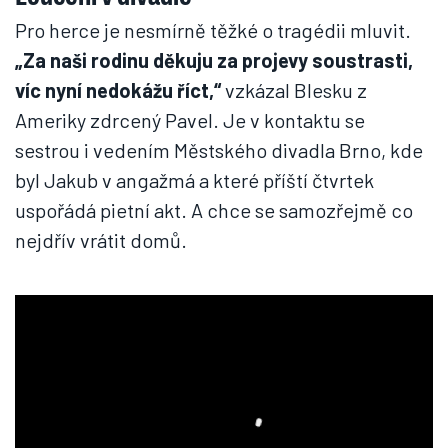
Pro herce je nesmírně těžké o tragédii mluvit.
„Za naši rodinu děkuju za projevy soustrasti,
víc nyní nedokážu říct,“
vzkázal Blesku z
Ameriky zdrcený Pavel. Je v kontaktu se
sestrou i vedením Městského divadla Brno, kde
byl Jakub v angažmá a které příští čtvrtek
uspořádá pietní akt. A chce se samozřejmě co
nejdřív vrátit domů.