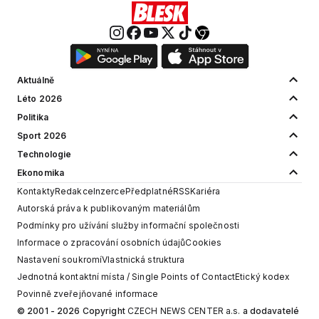
Aktuálně
Léto 2026
Politika
Sport 2026
Technologie
Ekonomika
Kontakty
Redakce
Inzerce
Předplatné
RSS
Kariéra
Autorská práva k publikovaným materiálům
Podmínky pro užívání služby informační společnosti
Informace o zpracování osobních údajů
Cookies
Nastavení soukromí
Vlastnická struktura
Jednotná kontaktní místa / Single Points of Contact
Etický kodex
Povinně zveřejňované informace
© 2001 - 2026 Copyright
CZECH NEWS CENTER a.s.
a dodavatelé