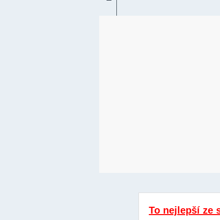
To nejlepší ze 