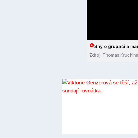
Sny o grupáči a ma
Zdroj: Thomas Kruchin