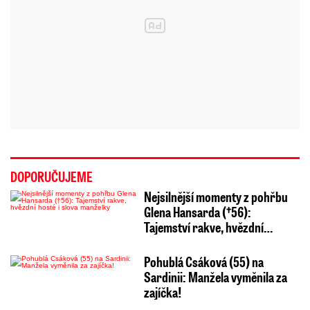
DOPORUČUJEME
Nejsilnější momenty z pohřbu
Glena Hansarda (†56):
Tajemství rakve, hvězdní…
Pohublá Csáková (55) na
Sardinii: Manžela vyměnila za
zajíčka!