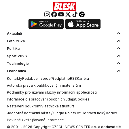
Aktuálně
Léto 2026
Politika
Sport 2026
Technologie
Ekonomika
Kontakty
Redakce
Inzerce
Předplatné
RSS
Kariéra
Autorská práva k publikovaným materiálům
Podmínky pro užívání služby informační společnosti
Informace o zpracování osobních údajů
Cookies
Nastavení soukromí
Vlastnická struktura
Jednotná kontaktní místa / Single Points of Contact
Etický kodex
Povinně zveřejňované informace
© 2001 - 2026 Copyright
CZECH NEWS CENTER a.s.
a dodavatelé