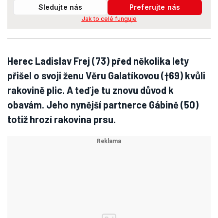
Sledujte nás
Preferujte nás
Jak to celé funguje
Herec Ladislav Frej (73) před několika lety
přišel o svoji ženu Věru Galatíkovou (†69) kvůli
rakovině plic. A teď je tu znovu důvod k
obavám. Jeho nynější partnerce Gábině (50)
totiž hrozí rakovina prsu.