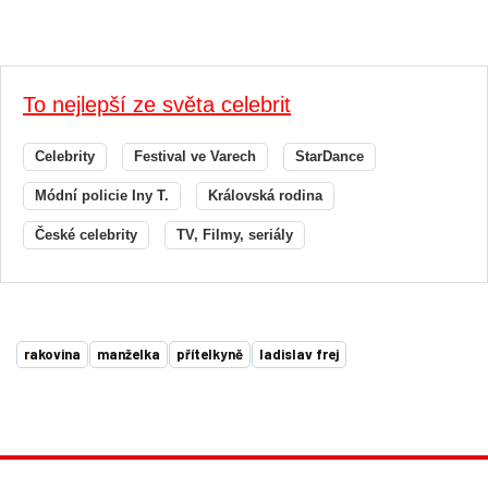
To nejlepší ze světa celebrit
Celebrity
Festival ve Varech
StarDance
Módní policie Iny T.
Královská rodina
České celebrity
TV, Filmy, seriály
rakovina
manželka
přítelkyně
ladislav frej