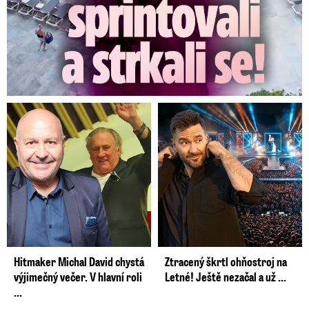
Hitmaker Michal David chystá
Ztracený škrtl ohňostroj na
výjimečný večer. V hlavní roli
Letné! Ještě nezačal a už ...
...