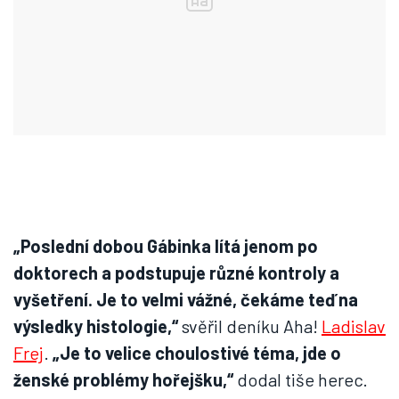
„Poslední dobou Gábinka lítá jenom po
doktorech a podstupuje různé kontroly a
vyšetření. Je to velmi vážné, čekáme teď na
výsledky histologie,“
svěřil deníku Aha!
Ladislav
Frej
.
„Je to velice choulostivé téma, jde o
ženské problémy hořejšku,“
dodal tiše herec.