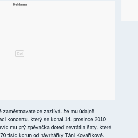
 zaměstnavatelce zazlívá, že mu údajně
aci koncertu, který se konal 14. prosince 2010
víc mu prý zpěvačka doteď nevrátila šaty, které
 70 tisíc korun od návrhářky Táni Kovaříkové.