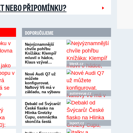
ĚT NEBO PŘIPOMÍNKU?
DOPORUČUJEME
Nejvýznamnější
chvíle pohřbu
Knížáka: Klempíř
mluvil o hádce,
Klaus vzýval…
blesk.cz
Nové Audi Q7 už
můžete
konfigurovat.
Naftový V6 má v
základu, na výbavu
autorevue.cz
přihodí…
Debakl od Švýcarů!
České fiasko na
Hlinka Gretzky
Cupu, osmnáctka
skončila šestá
isport.cz