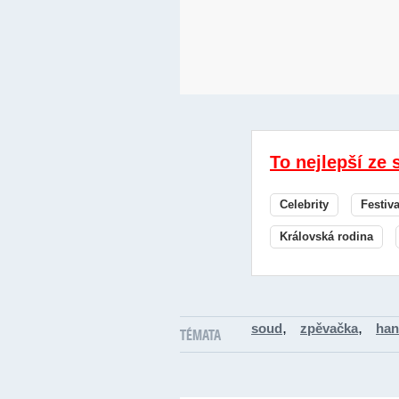
To nejlepší ze 
Celebrity
Festiv
Královská rodina
,
,
soud
zpěvačka
han
TÉMATA