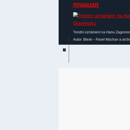
FOTOGALERIE
Trestní oznámení na Hanu Zagorov
Autor: Blesk – Pavel Machan a arch