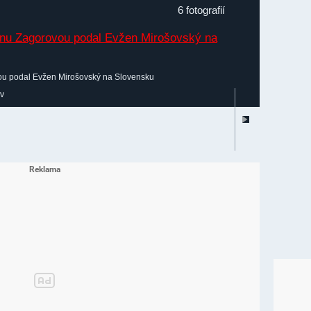
6 fotografií
ou podal Evžen Mirošovský na Slovensku
iv