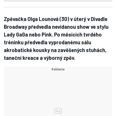
Zpěvačka Olga Lounová (30) v úterý v Divadle
Broadway předvedla nevídanou show ve stylu
Lady GaGa nebo Pink. Po měsících tvrdého
tréninku předvedla vyprodanému sálu
akrobatické kousky na zavěšených stuhách,
taneční kreace a výborný zpěv.