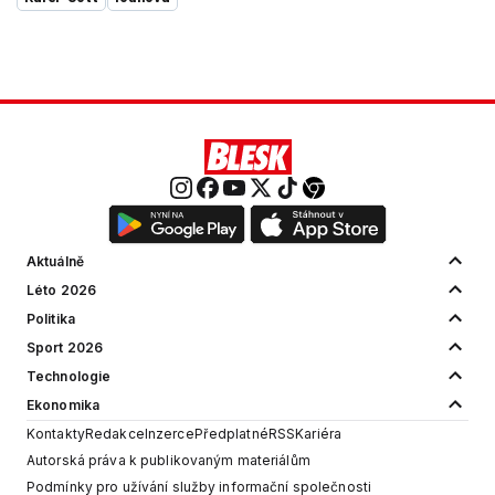
Aktuálně
Léto 2026
Politika
Sport 2026
Technologie
Ekonomika
Kontakty
Redakce
Inzerce
Předplatné
RSS
Kariéra
Autorská práva k publikovaným materiálům
Podmínky pro užívání služby informační společnosti