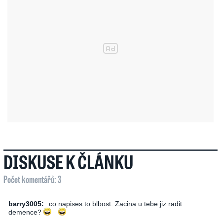
DISKUSE K ČLÁNKU
Počet komentářů: 3
barry3005:
co napises to blbost. Zacina u tebe jiz radit
demence?