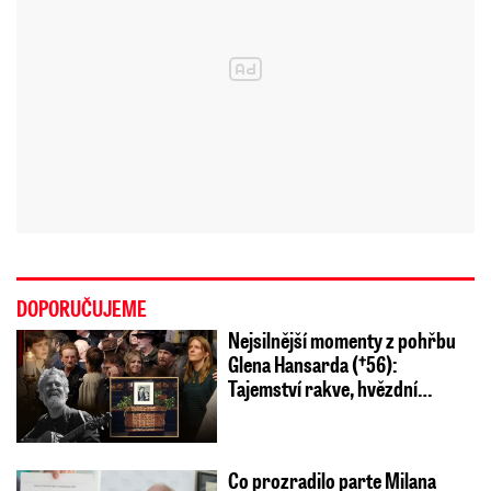
DOPORUČUJEME
Nejsilnější momenty z pohřbu
Glena Hansarda (†56):
Tajemství rakve, hvězdní…
Co prozradilo parte Milana