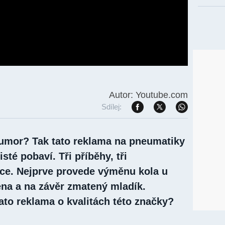
Autor: Youtube.com
Sdílej:
humor? Tak tato reklama na pneumatiky
sté pobaví. Tři příběhy, tři
ce. Nejprve provede výměnu kola u
ena a na závěr zmatený mladík.
ato reklama o kvalitách této značky?