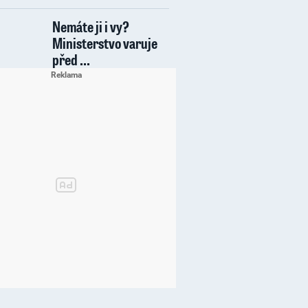
Nemáte ji i vy?
Ministerstvo varuje
před ...