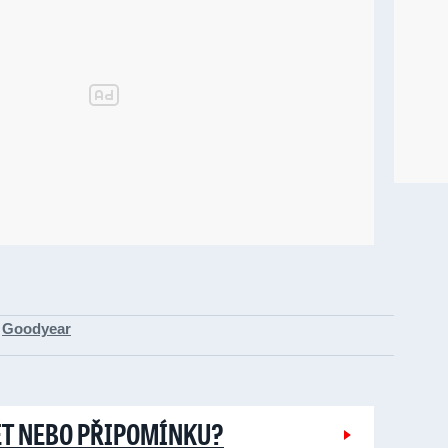
Goodyear
ĚT NEBO PŘIPOMÍNKU?