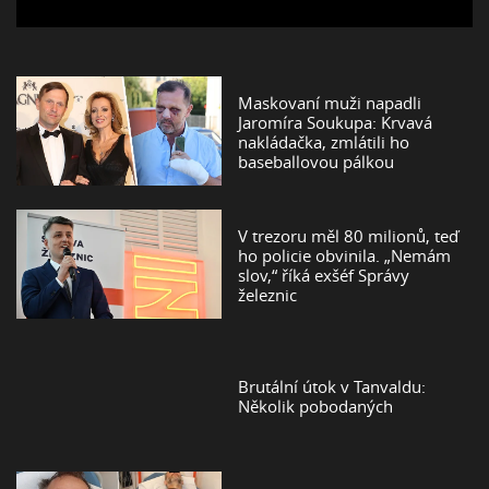
Maskovaní muži napadli
Jaromíra Soukupa: Krvavá
nakládačka, zmlátili ho
baseballovou pálkou
V trezoru měl 80 milionů, teď
ho policie obvinila. „Nemám
slov,“ říká exšéf Správy
železnic
Brutální útok v Tanvaldu:
Několik pobodaných