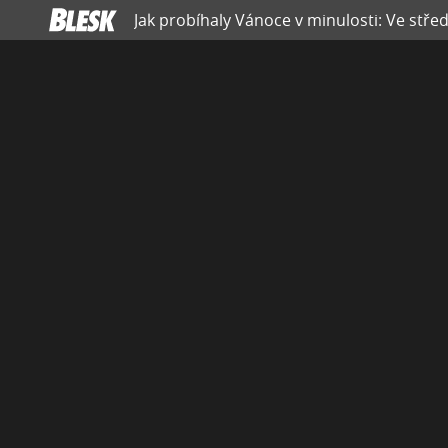
Jak probíhaly Vánoce v minulosti: Ve stře