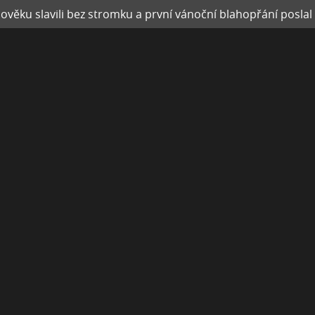
dověku slavili bez stromku a první vánoční blahopřání poslal