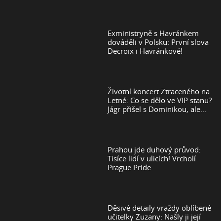
Exministryně s Havránkem
dováděli v Polsku: První slova
Decroix i Havránkové!
Životní koncert Ztraceného na
Letné: Co se dělo ve VIP stanu?
Jágr přišel s Dominikou, ale...
Prahou jde duhový průvod:
Tisíce lidí v ulicích! Vrcholí
Prague Pride
Děsivé detaily vraždy oblíbené
učitelky Zuzany: Našly ji její