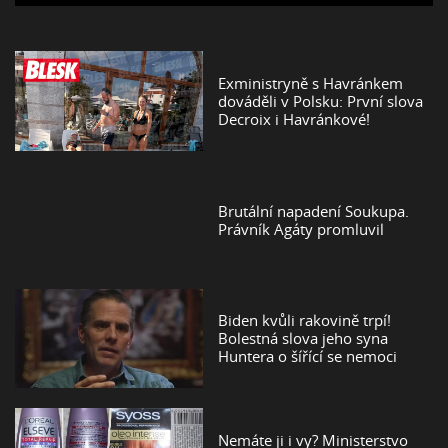
Exministryně s Havránkem
dováděli v Polsku: První slova
Decroix i Havránkové!
Brutální napadení Soukupa.
Právník Agáty promluvil
Biden kvůli rakovině trpí!
Bolestná slova jeho syna
Huntera o šířící se nemoci
Nemáte ji i vy? Ministerstvo