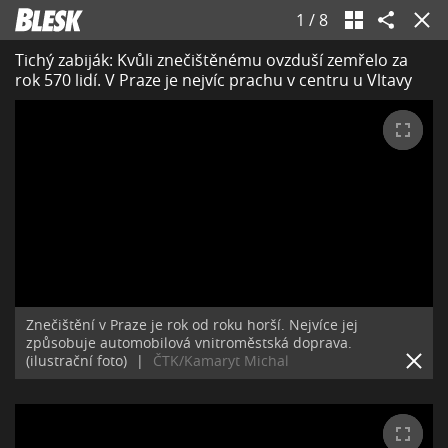
1
/
8
Tichý zabiják: Kvůli znečištěnému ovzduší zemřelo za
rok 570 lidí. V Praze je nejvíc prachu v centru u Vltavy
Znečištění v Praze je rok od roku horší. Nejvíce jej
způsobuje automobilová vnitroměstská doprava.
(ilustrační foto)
|
ČTK/Kamaryt Michal