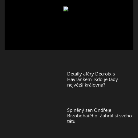
Detaily aféry Decroix s
Havránkem: Kdo je tady
největší královna?
Splněný sen Ondřeje
Brzobohatého: Zahrál si svého
tátu