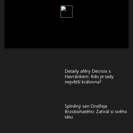
Detaily aféry Decroix s
Havránkem: Kdo je tady
největší královna?
Splněný sen Ondřeje
Brzobohatého: Zahrál si svého
tátu