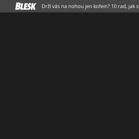
Drží vás na nohou jen kofein? 10 rad, jak s