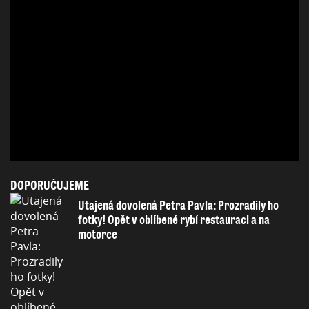
DOPORUČUJEME
Utajená dovolená Petra Pavla: Prozradily ho
fotky! Opět v oblíbené rybí restauraci a na
motorce