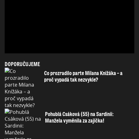
DOPORUČUJEME
Co prozradilo parte Milana Knížáka – a
proč vypadá tak nezvykle?
Pohublá Csáková (55) na Sardinii:
Manžela vyměnila za zajíčka!