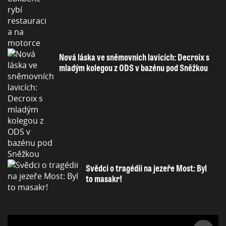
Nová láska ve sněmovních lavicích: Decroix s
mladým kolegou z ODS v bazénu pod Sněžkou
Svědci o tragédii na jezeře Most: Byl
to masakr!