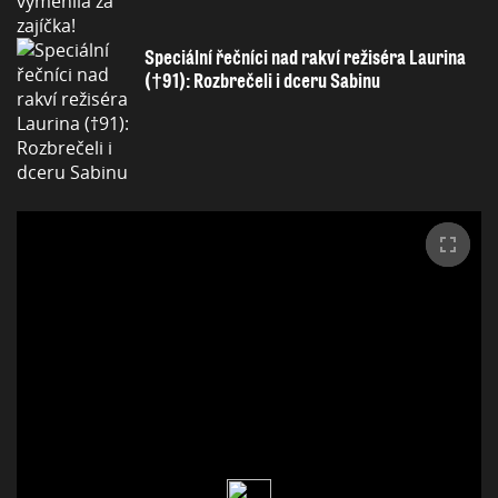
Speciální řečníci nad rakví režiséra Laurina
(†91): Rozbrečeli i dceru Sabinu