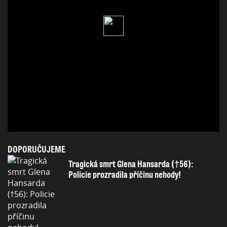
DOPORUČUJEME
Tragická smrt Glena Hansarda (†56):
Policie prozradila příčinu nehody!