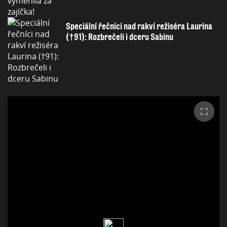
Speciální řečníci nad rakví režiséra Laurina
(†91): Rozbrečeli i dceru Sabinu