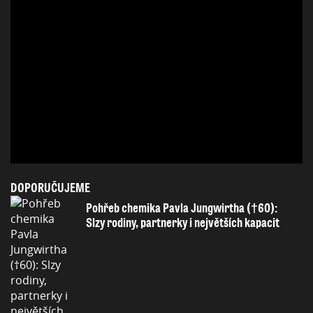
DOPORUČUJEME
Pohřeb chemika Pavla Jungwirtha (†60):
Slzy rodiny, partnerky i největších kapacit