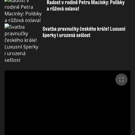
Radost v rodině Petra Macinky: Polibky
a růžová oslava!
Svatba pravnučky českého krále! Luxusní
šperky i urozená sešlost