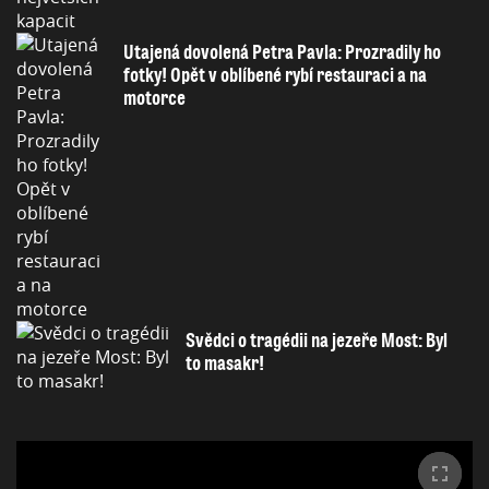
Utajená dovolená Petra Pavla: Prozradily ho
fotky! Opět v oblíbené rybí restauraci a na
motorce
Svědci o tragédii na jezeře Most: Byl
to masakr!