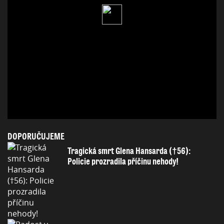
DOPORUČUJEME
Tragická smrt Glena Hansarda (†56):
Policie prozradila příčinu nehody!