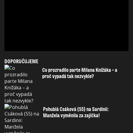
DOPORUČUJEME
Co prozradilo parte Milana Knížáka – a
proč vypadá tak nezvykle?
Pohublá Csáková (55) na Sardinii:
Manžela vyměnila za zajíčka!