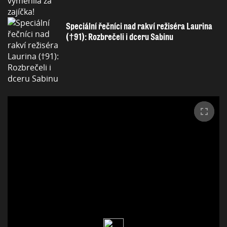
Speciální řečníci nad rakví režiséra Laurina
(†91): Rozbrečeli i dceru Sabinu