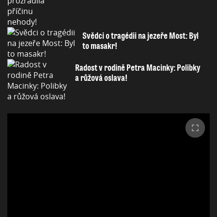
Svědci o tragédii na jezeře Most: Byl
to masakr!
Radost v rodině Petra Macinky: Polibky
a růžová oslava!