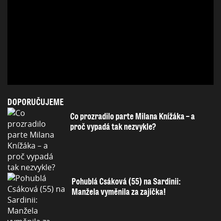
DOPORUČUJEME
Co prozradilo parte Milana Knížáka – a
proč vypadá tak nezvykle?
Pohublá Csáková (55) na Sardinii:
Manžela vyměnila za zajíčka!