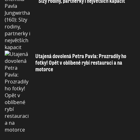
Slzy rodiny, partnerky i největších kapacit
Utajená dovolená Petra Pavla: Prozradily ho
fotky! Opět v oblíbené rybí restauraci a na
motorce