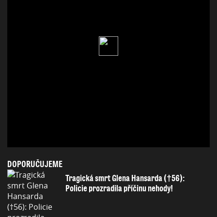
DOPORUČUJEME
Tragická smrt Glena Hansarda (†56):
Policie prozradila příčinu nehody!