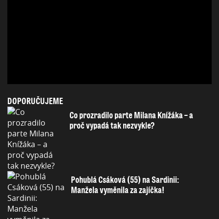
DOPORUČUJEME
Co prozradilo parte Milana Knížáka – a
proč vypadá tak nezvykle?
Pohublá Csáková (55) na Sardinii:
Manžela vyměnila za zajíčka!