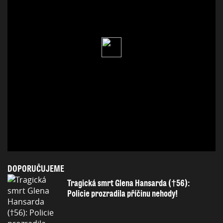
DOPORUČUJEME
Tragická smrt Glena Hansarda (†56):
Policie prozradila příčinu nehody!