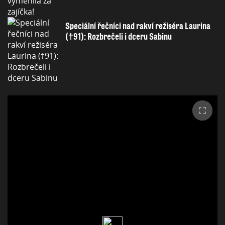
Speciální řečníci nad rakví režiséra Laurina
(†91): Rozbrečeli i dceru Sabinu