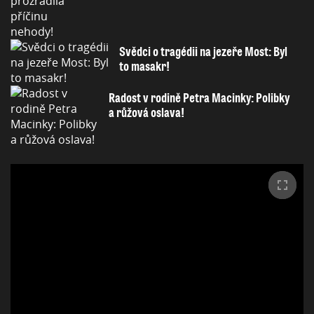
Svědci o tragédii na jezeře Most: Byl
to masakr!
Radost v rodině Petra Macinky: Polibky
a růžová oslava!