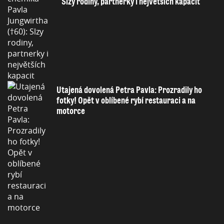
Slzy rodiny, partnerky i největších kapacit
Utajená dovolená Petra Pavla: Prozradily ho
fotky! Opět v oblíbené rybí restauraci a na
motorce