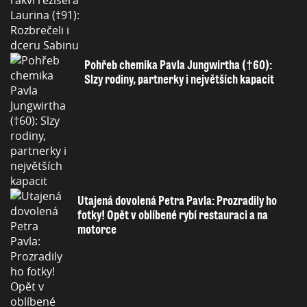
Pohřeb chemika Pavla Jungwirtha (†60):
Slzy rodiny, partnerky i největších kapacit
Utajená dovolená Petra Pavla: Prozradily ho
fotky! Opět v oblíbené rybí restauraci a na
motorce