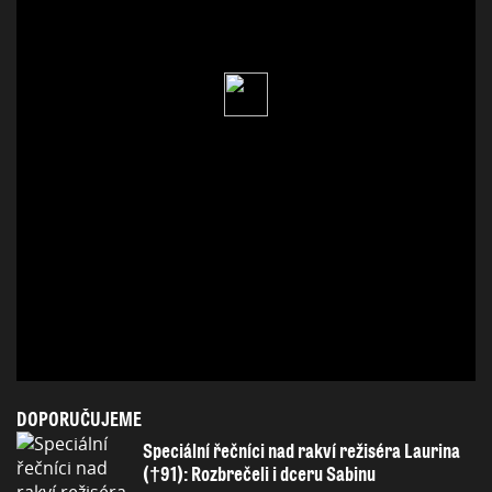
DOPORUČUJEME
Speciální řečníci nad rakví režiséra Laurina
(†91): Rozbrečeli i dceru Sabinu