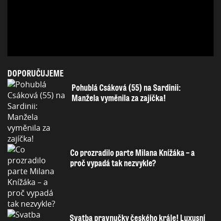
DOPORUČUJEME
Pohublá Csáková (55) na Sardinii:
Manžela vyměnila za zajíčka!
Co prozradilo parte Milana Knížáka – a
proč vypadá tak nezvykle?
Svatba pravnučky českého krále! Luxusní