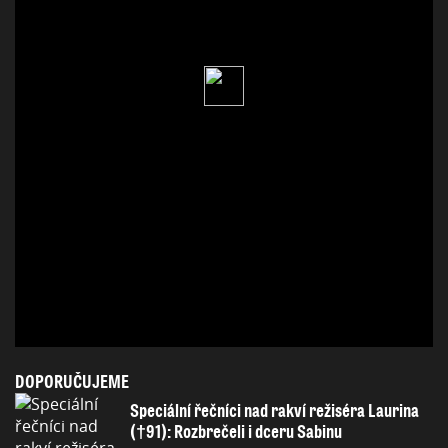
DOPORUČUJEME
Speciální řečníci nad rakví režiséra Laurina
(†91): Rozbrečeli i dceru Sabinu