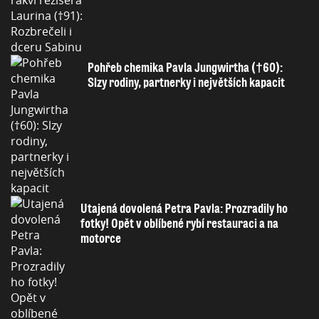
Pohřeb chemika Pavla Jungwirtha (†60):
Slzy rodiny, partnerky i největších kapacit
Utajená dovolená Petra Pavla: Prozradily ho
fotky! Opět v oblíbené rybí restauraci a na
motorce