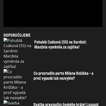
DOPORUČUJEME
Pohublá Csáková (55) na Sardinii:
Manžela vyměnila za zajíčka!
Co prozradilo parte Milana Knížáka – a
proč vypadá tak nezvykle?
Svatba pravnučky českého krále! Luxusní