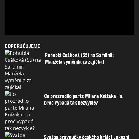
DOPORUČUJEME
Pohublá Csáková (55) na Sardinii:
Manžela vyměnila za zajíčka!
Co prozradilo parte Milana Knížáka – a
proč vypadá tak nezvykle?
Svatba pravnučky českého krále! Luxusní