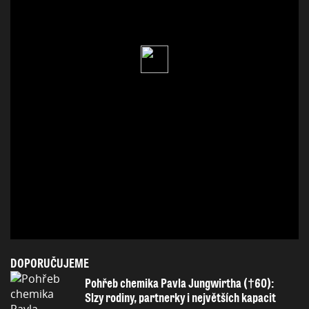
DOPORUČUJEME
Pohřeb chemika Pavla Jungwirtha (†60):
Slzy rodiny, partnerky i největších kapacit