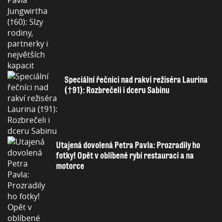
Speciální řečníci nad rakví režiséra Laurina
(†91): Rozbrečeli i dceru Sabinu
Utajená dovolená Petra Pavla: Prozradily ho
fotky! Opět v oblíbené rybí restauraci a na
motorce