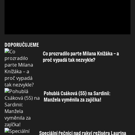
DOPORUČUJEME
Co prozradilo parte Milana Knížáka – a
proč vypadá tak nezvykle?
Pohublá Csáková (55) na Sardinii:
Manžela vyměnila za zajíčka!
Speciální řečníci nad rakví režiséra Laurina