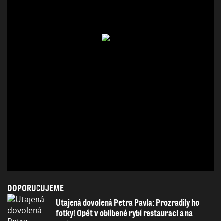
DOPORUČUJEME
Utajená dovolená Petra Pavla: Prozradily ho
fotky! Opět v oblíbené rybí restauraci a na