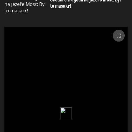
to masakr!