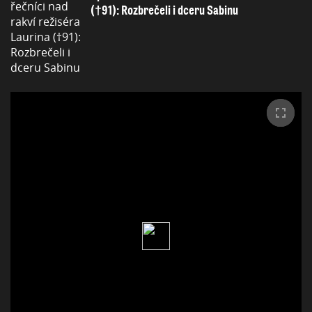
(†91): Rozbrečeli i dceru Sabinu