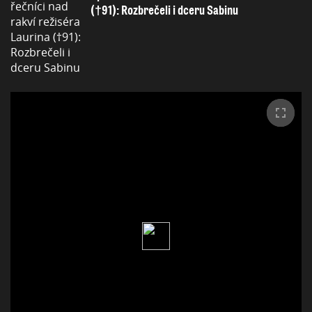
(†91): Rozbrečeli i dceru Sabinu