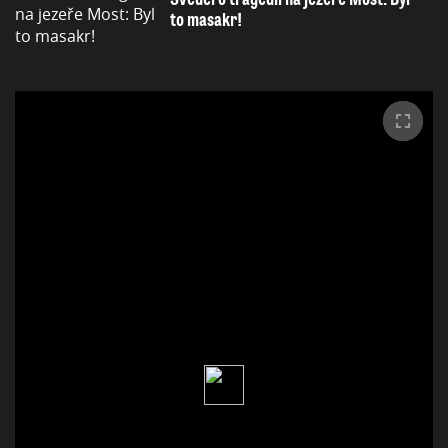
to masakr!