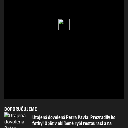
DOPORUČUJEME
Utajená dovolená Petra Pavla: Prozradily ho
fotky! Opět v oblíbené rybí restauraci a na