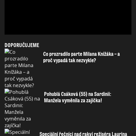
DOPORUČUJEME
Co prozradilo parte Milana Knížáka – a
proč vypadá tak nezvykle?
Pohublá Csáková (55) na Sardinii:
Manžela vyměnila za zajíčka!
Speciální řečníci nad rakví režiséra Laurina