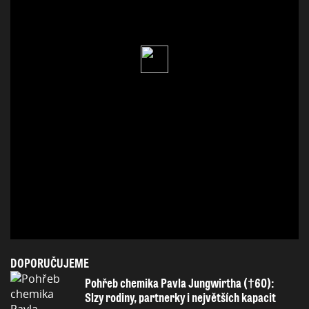
DOPORUČUJEME
Pohřeb chemika Pavla Jungwirtha (†60):
Slzy rodiny, partnerky i největších kapacit