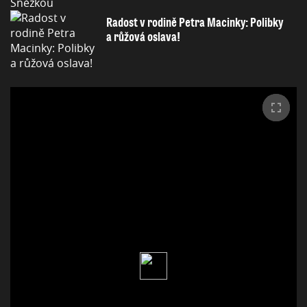
Radost v rodině Petra Macinky: Polibky
a růžová oslava!