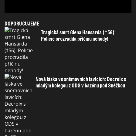
DOPORUČUJEME
Tragická smrt Glena Hansarda (†56):
Policie prozradila příčinu nehody!
Nová láska ve sněmovních lavicích: Decroix s
mladým kolegou z ODS v bazénu pod Sněžkou