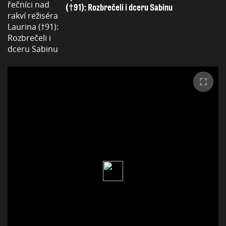
(†91): Rozbrečeli i dceru Sabinu