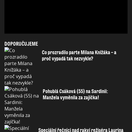
DOPORUČUJEME
Co prozradilo parte Milana Knížáka – a
proč vypadá tak nezvykle?
Pohublá Csáková (55) na Sardinii:
Manžela vyměnila za zajíčka!
Speciální řečníci nad rakví režiséra Laurina