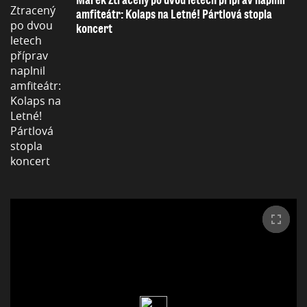
Marek Ztracený po dvou letech příprav naplnil
amfiteátr: Kolaps na Letné! Pártlová stopla
koncert