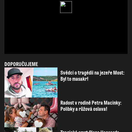
DOPORUČUJEME
Svědci o tragédii na jezeře Most:
Byl to masakr!
Radost v rodině Petra Macinky:
Polibky a růžová oslava!