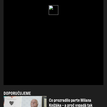
DOPORUČUJEME
Co prozradilo parte Milana
Knížáka – a proč vypadá tak