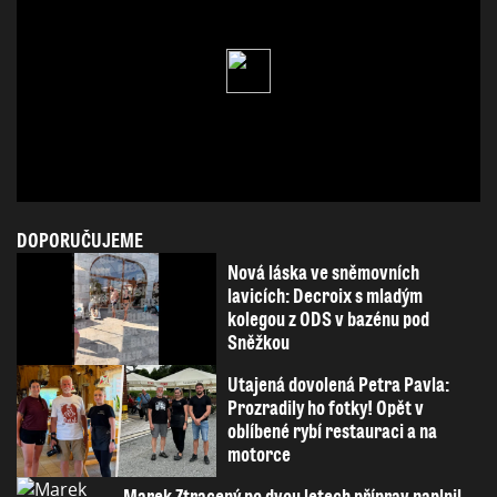
DOPORUČUJEME
Nová láska ve sněmovních
lavicích: Decroix s mladým
kolegou z ODS v bazénu pod
Sněžkou
Utajená dovolená Petra Pavla:
Prozradily ho fotky! Opět v
oblíbené rybí restauraci a na
motorce