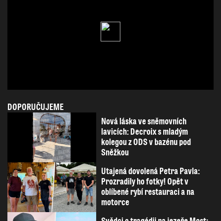
DOPORUČUJEME
Nová láska ve sněmovních
lavicích: Decroix s mladým
kolegou z ODS v bazénu pod
Sněžkou
Utajená dovolená Petra Pavla:
Prozradily ho fotky! Opět v
oblíbené rybí restauraci a na
motorce