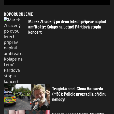
DOPORUČUJEME
Marek Ztracený po dvou letech příprav naplnil
amfiteátr: Kolaps na Letné! Pártlová stopla
koncert
Tragická smrt Glena Hansarda
(†56): Policie prozradila příčinu
nehody!