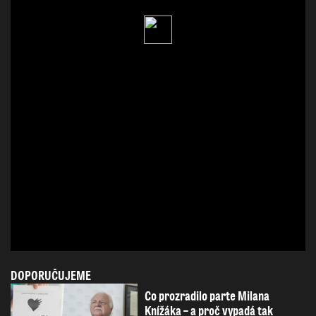
DOPORUČUJEME
Co prozradilo parte Milana
Knížáka – a proč vypadá tak