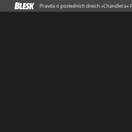
Pravda o posledních dnech »Chandlera« Pe