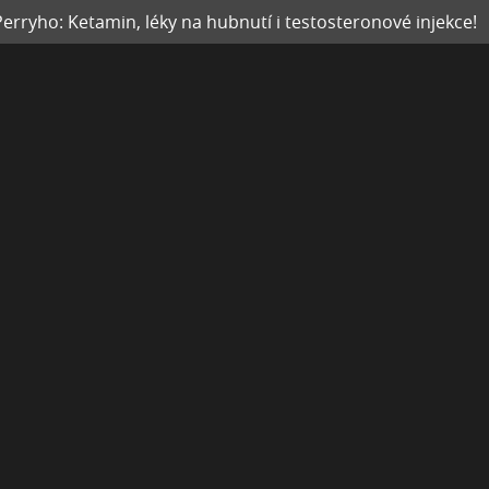
rryho: Ketamin, léky na hubnutí i testosteronové injekce!