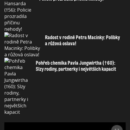
Radost v rodině Petra Macinky: Polibky
a růžová oslava!
Pohřeb chemika Pavla Jungwirtha (†60):
Slzy rodiny, partnerky i největších kapacit