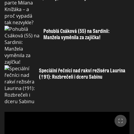
Pohublá Csáková (55) na Sardinii:
Manžela vyměnila za zajíčka!
Speciální řečníci nad rakví režiséra Laurina
(†91): Rozbrečeli i dceru Sabinu