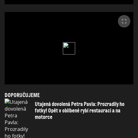
DOPORUČUJEME
Utajená dovolená Petra Pavla: Prozradily ho
fotky! Opět v oblíbené rybí restauraci a na
motorce