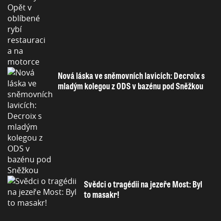
Nová láska ve sněmovních lavicích: Decroix s
mladým kolegou z ODS v bazénu pod Sněžkou
Svědci o tragédii na jezeře Most: Byl
to masakr!