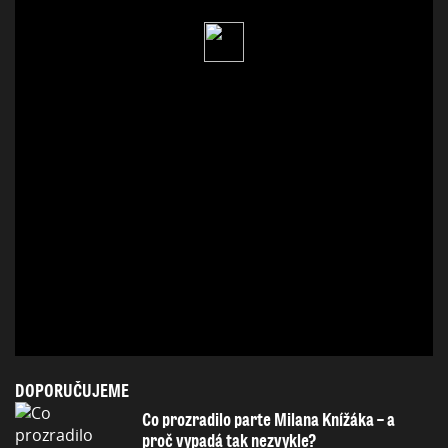
DOPORUČUJEME
Co prozradilo parte Milana Knížáka – a
proč vypadá tak nezvykle?