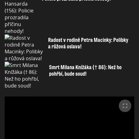
Radost v rodině Petra Macinky: Polibky
a růžová oslava!
Smrt Milana Knížáka († 86): Než ho
pohřbí, bude soud!