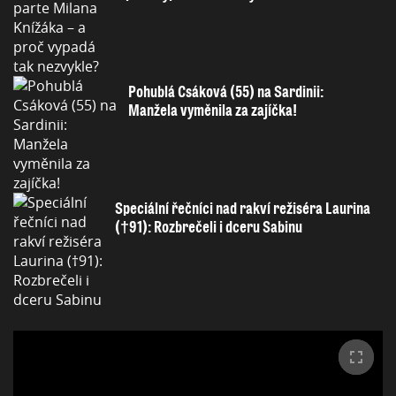
Pohublá Csáková (55) na Sardinii:
Manžela vyměnila za zajíčka!
Speciální řečníci nad rakví režiséra Laurina
(†91): Rozbrečeli i dceru Sabinu