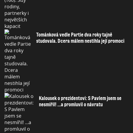
Tománková vedle Partie dva roky tajně
studovala. Dcera málem nestihla její promoci
Kalousek o prezidentovi: S Pavlem jsem se
nesmířil! ...a promluvil o návratu