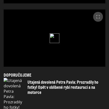
DOPORUČUJEME
Utajená dovolená Petra Pavla: Prozradily ho
fotky! Opět v oblíbené rybí restauraci a na
motorce