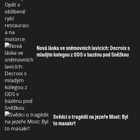
Nová láska ve sněmovních lavicích: Decroix s
mladým kolegou z ODS v bazénu pod Sněžkou
Svědci o tragédii na jezeře Most: Byl
to masakr!