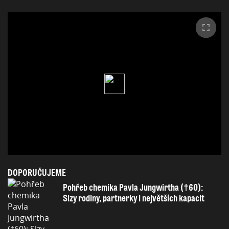
DOPORUČUJEME
Pohřeb chemika Pavla Jungwirtha (†60):
Slzy rodiny, partnerky i největších kapacit