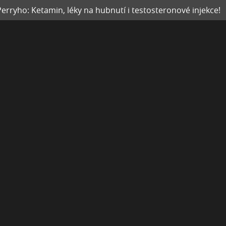
rryho: Ketamin, léky na hubnutí i testosteronové injekce!