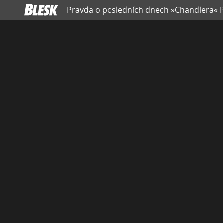
Pravda o posledních dnech »Chandlera« Pe