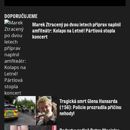
DOPORUČUJEME
Marek Ztracený po dvou letech příprav naplnil
amfiteátr: Kolaps na Letné! Pártlová stopla
koncert
Tragická smrt Glena Hansarda
(†56): Policie prozradila příčinu
nehody!