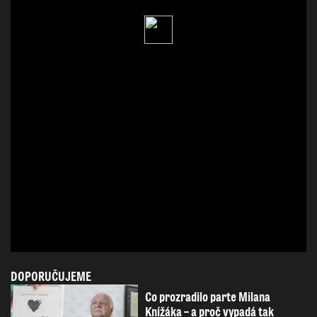
DOPORUČUJEME
Co prozradilo parte Milana
Knížáka – a proč vypadá tak