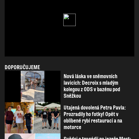
DOPORUČUJEME
Nová láska ve sněmovních
lavicích: Decroix s mladým
kolegou z ODS v bazénu pod
Sněžkou
Utajená dovolená Petra Pavla:
Prozradily ho fotky! Opět v
oblíbené rybí restauraci a na
motorce