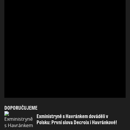
DOPORUČUJEME
Exministryně s Havránkem dováděli v
Polsku: První slova Decroix i Havránkové!