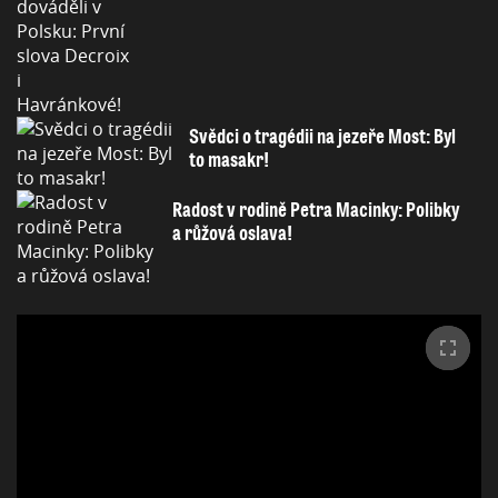
Svědci o tragédii na jezeře Most: Byl
to masakr!
Radost v rodině Petra Macinky: Polibky
a růžová oslava!