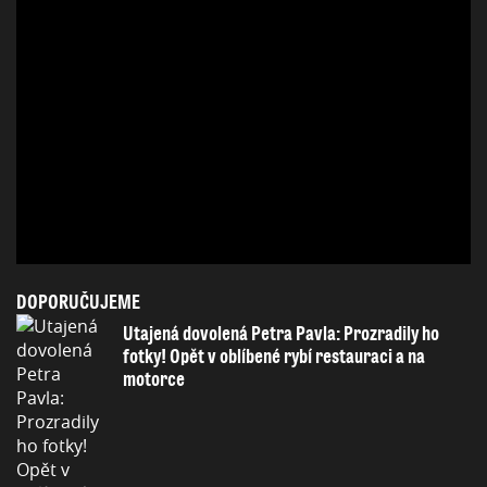
DOPORUČUJEME
Utajená dovolená Petra Pavla: Prozradily ho
fotky! Opět v oblíbené rybí restauraci a na
motorce