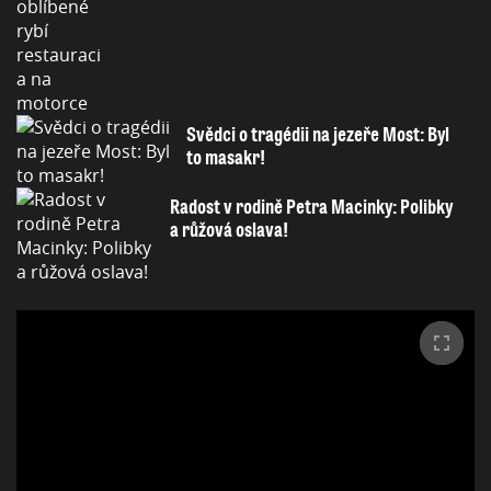
Svědci o tragédii na jezeře Most: Byl
to masakr!
Radost v rodině Petra Macinky: Polibky
a růžová oslava!