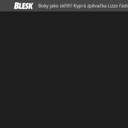
Boky jako skříň? Kyprá zpěvačka Lizzo řád