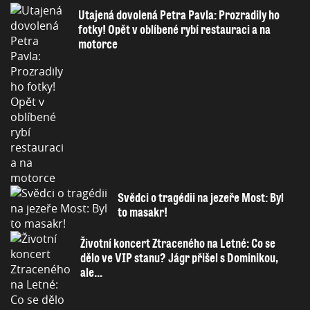
Utajená dovolená Petra Pavla: Prozradily ho
fotky! Opět v oblíbené rybí restauraci a na
motorce
Svědci o tragédii na jezeře Most: Byl
to masakr!
Životní koncert Ztraceného na Letné: Co se
dělo ve VIP stanu? Jágr přišel s Dominikou,
ale...