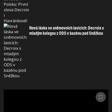
Nová láska ve sněmovních lavicích: Decroix s
mladým kolegou z ODS v bazénu pod Sněžkou