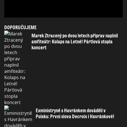
DOPORUČUJEME
Marek Ztracený po dvou letech příprav naplnil
amfiteátr: Kolaps na Letné! Pártlová stopla
koncert
Exministryně s Havránkem dováděli v
Polsku: První slova Decroix i Havránkové!