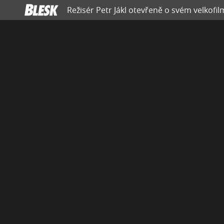
Režisér Petr Jákl otevřeně o svém velkofil