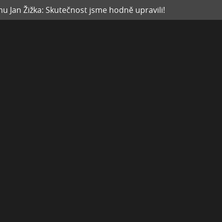
mu Jan Žižka: Skutečnost jsme hodně upravili!