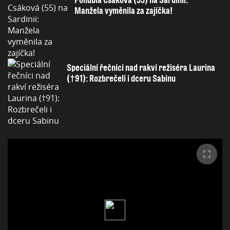
Manžela vyměnila za zajíčka!
Speciální řečníci nad rakví režiséra Laurina
(†91): Rozbrečeli i dceru Sabinu