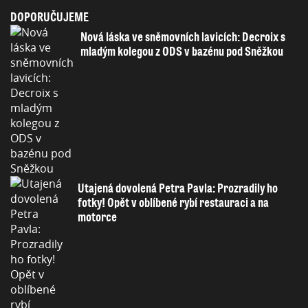
DOPORUČUJEME
Nová láska ve sněmovních lavicích: Decroix s
mladým kolegou z ODS v bazénu pod Sněžkou
Utajená dovolená Petra Pavla: Prozradily ho
fotky! Opět v oblíbené rybí restauraci a na
motorce