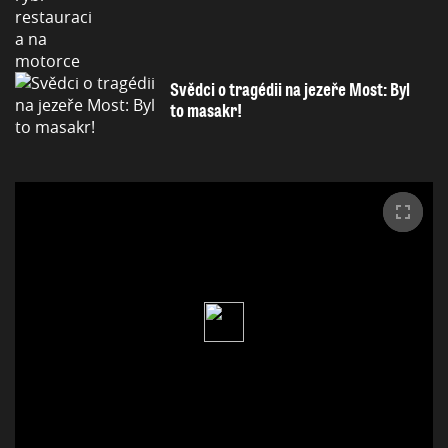
Svědci o tragédii na jezeře Most: Byl
to masakr!