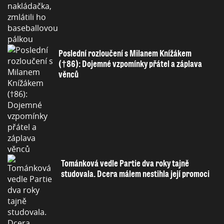
Poslední rozloučení s Milanem Knížákem
(†86): Dojemné vzpomínky přátel a záplava
věnců
Tománková vedle Partie dva roky tajně
studovala. Dcera málem nestihla její promoci