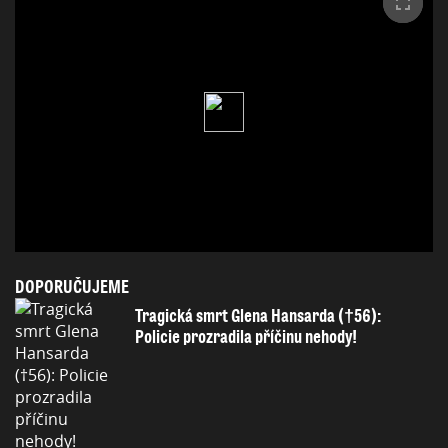
DOPORUČUJEME
Tragická smrt Glena Hansarda (†56):
Policie prozradila příčinu nehody!