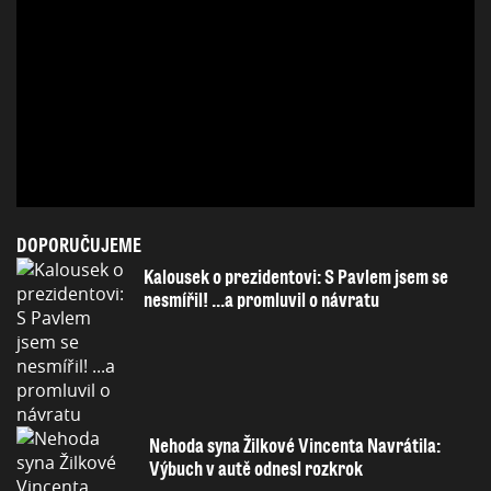
DOPORUČUJEME
Kalousek o prezidentovi: S Pavlem jsem se
nesmířil! ...a promluvil o návratu
Nehoda syna Žilkové Vincenta Navrátila:
Výbuch v autě odnesl rozkrok