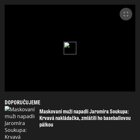
DOPORUČUJEME
Maskovaní muži napadli Jaromíra Soukupa:
Krvavá nakládačka, zmlátili ho baseballovou
pálkou