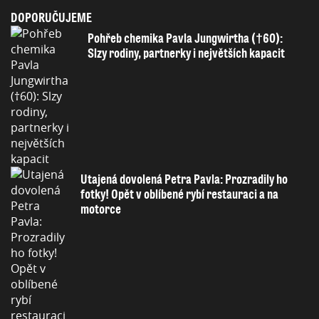
DOPORUČUJEME
Pohřeb chemika Pavla Jungwirtha (†60):
Slzy rodiny, partnerky i největších kapacit
Utajená dovolená Petra Pavla: Prozradily ho
fotky! Opět v oblíbené rybí restauraci a na
motorce