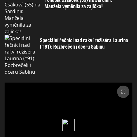
Manžela vyměnila za zajíčka!
Speciální řečníci nad rakví režiséra Laurina
(†91): Rozbrečeli i dceru Sabinu