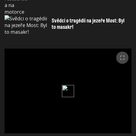
Svědci o tragédii na jezeře Most: Byl
to masakr!