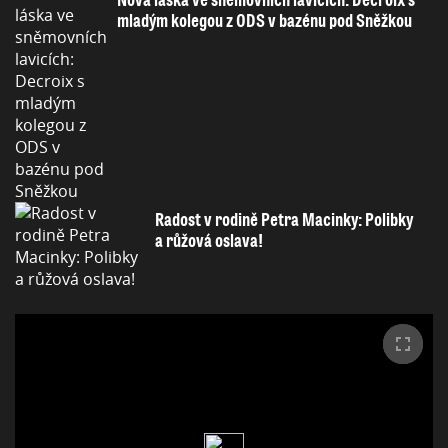
mladým kolegou z ODS v bazénu pod Sněžkou
Radost v rodině Petra Macinky: Polibky
a růžová oslava!