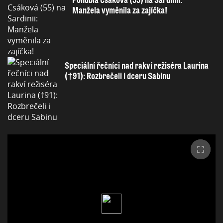
Manžela vyměnila za zajíčka!
Speciální řečníci nad rakví režiséra Laurina
(†91): Rozbrečeli i dceru Sabinu