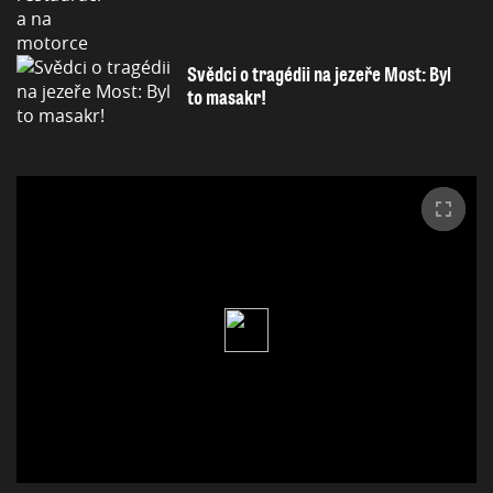
Svědci o tragédii na jezeře Most: Byl
to masakr!