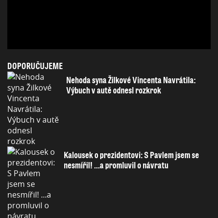
DOPORUČUJEME
Nehoda syna Žilkové Vincenta Navrátila:
Výbuch v autě odnesl rozkrok
Kalousek o prezidentovi: S Pavlem jsem se
nesmířil! ...a promluvil o návratu