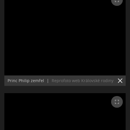
Princ Philip zemřel
|
Reprofoto web Královské rodiny