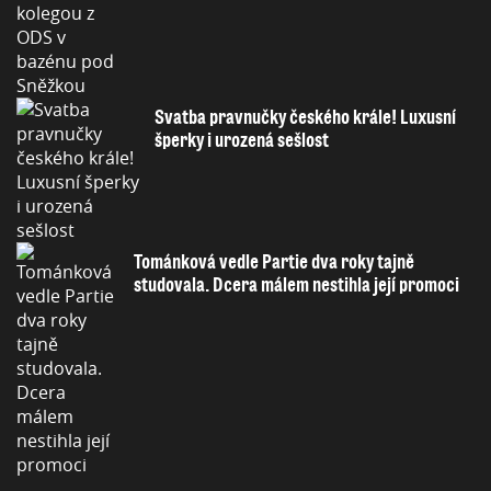
Svatba pravnučky českého krále! Luxusní
šperky i urozená sešlost
Tománková vedle Partie dva roky tajně
studovala. Dcera málem nestihla její promoci