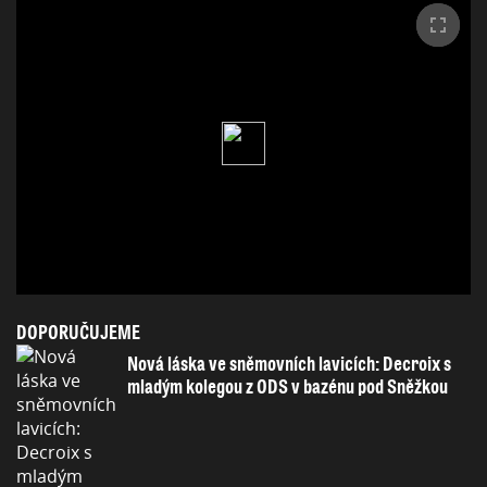
DOPORUČUJEME
Nová láska ve sněmovních lavicích: Decroix s
mladým kolegou z ODS v bazénu pod Sněžkou