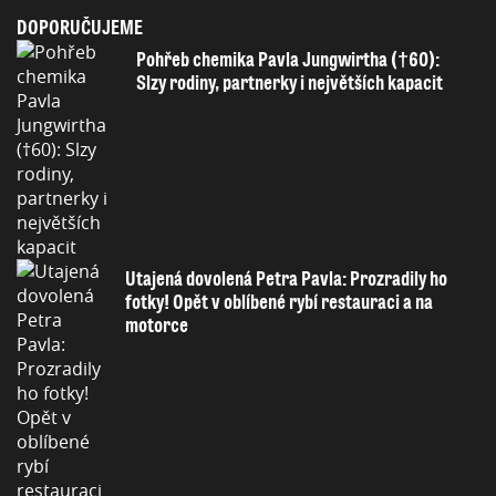
DOPORUČUJEME
Pohřeb chemika Pavla Jungwirtha (†60):
Slzy rodiny, partnerky i největších kapacit
Utajená dovolená Petra Pavla: Prozradily ho
fotky! Opět v oblíbené rybí restauraci a na
motorce